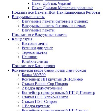
Пакет Дой-пак Черный
Пакет Дой-пак Металлизированные
Показать все Пакеты Дой-Пак Квадропаки Реторты
Вакуумные пакеты
Вакуумные пакеты бытовые в рулонах
Вакуумные пакеты бытовые в пачках
Вакуумные пакеты
Показать все Вакуумные пакеты
Канцелярия
Кассовая лента
Резинки для денег
Термоэтикетка
Ценники
Клейкие ленты
Показать все Канцелярия
Контейнеры ведра банки лотки ланч-боксы
Банка 360/500
Контейнер ПП круглый Д-Полимер
Стакан Bubble Cup Покров
2 Ведра прямоугольные
Контейнер прямоугольный ПП Д-Полимер
Стакан ПЭТ Упакс-Юнити
Стакан ПЭТ Стирол
1 Ведра круглые
Контейнер прямоугольный ПП Стирол