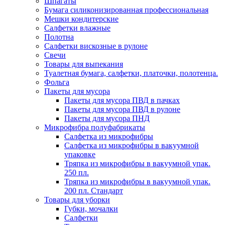
Шпагаты
Бумага силиконизированная профессиональная
Мешки кондитерские
Салфетки влажные
Полотна
Салфетки вискозные в рулоне
Свечи
Товары для выпекания
Туалетная бумага, салфетки, платочки, полотенца.
Фольга
Пакеты для мусора
Пакеты для мусора ПВД в пачках
Пакеты для мусора ПВД в рулоне
Пакеты для мусора ПНД
Микрофибра полуфабрикаты
Салфетка из микрофибры
Салфетка из микрофибры в вакуумной
упаковке
Тряпка из микрофибры в вакуумной упак.
250 пл.
Тряпка из микрофибры в вакуумной упак.
200 пл. Стандарт
Товары для уборки
Губки, мочалки
Салфетки