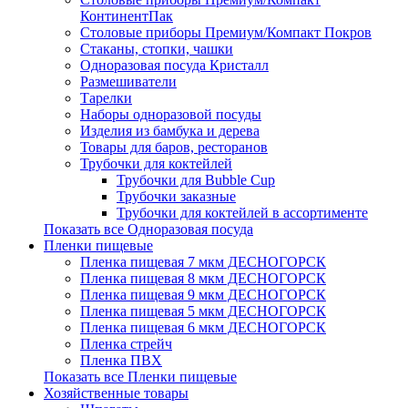
КонтинентПак
Столовые приборы Премиум/Компакт Покров
Стаканы, стопки, чашки
Одноразовая посуда Кристалл
Размешиватели
Тарелки
Наборы одноразовой посуды
Изделия из бамбука и дерева
Товары для баров, ресторанов
Трубочки для коктейлей
Трубочки для Bubble Cup
Трубочки заказные
Трубочки для коктейлей в ассортименте
Показать все Одноразовая посуда
Пленки пищевые
Пленка пищевая 7 мкм ДЕСНОГОРСК
Пленка пищевая 8 мкм ДЕСНОГОРСК
Пленка пищевая 9 мкм ДЕСНОГОРСК
Пленка пищевая 5 мкм ДЕСНОГОРСК
Пленка пищевая 6 мкм ДЕСНОГОРСК
Пленка стрейч
Пленка ПВХ
Показать все Пленки пищевые
Хозяйственные товары