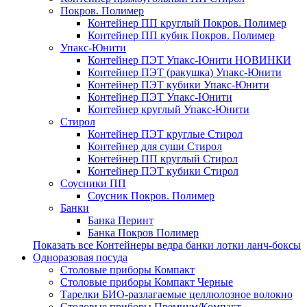
Покров. Полимер
Контейнер ПП круглый Покров. Полимер
Контейнер ПП кубик Покров. Полимер
Упакс-Юнити
Контейнер ПЭТ Упакс-Юнити НОВИНКИ
Контейнер ПЭТ (ракушка) Упакс-Юнити
Контейнер ПЭТ кубики Упакс-Юнити
Контейнер ПЭТ Упакс-Юнити
Контейнер круглый Упакс-Юнити
Стирол
Контейнер ПЭТ круглые Стирол
Контейнер для суши Стирол
Контейнер ПП круглый Стирол
Контейнер ПЭТ кубики Стирол
Соусники ПП
Соусник Покров. Полимер
Банки
Банка Перинт
Банка Покров Полимер
Показать все Контейнеры ведра банки лотки ланч-боксы
Одноразовая посуда
Столовые приборы Компакт
Столовые приборы Компакт Черные
Тарелки БИО-разлагаемые целлюлозное волокно
Столовые приборы Премиум/Компакт