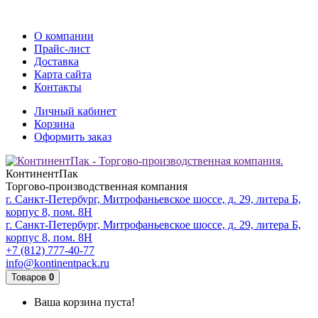
О компании
Прайс-лист
Доставка
Карта сайта
Контакты
Личный кабинет
Корзина
Оформить заказ
КонтинентПак
Торгово-производственная компания
г. Санкт-Петербург, Митрофаньевское шоссе, д. 29, литера Б,
корпус 8, пом. 8Н
г. Санкт-Петербург, Митрофаньевское шоссе, д. 29, литера Б,
корпус 8, пом. 8Н
+7 (812) 777-40-77
info@kontinentpack.ru
Товаров
0
Ваша корзина пуста!