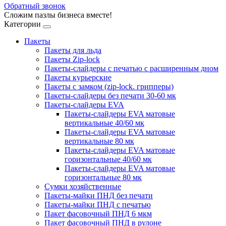
Обратный звонок
Сложим пазлы бизнеса вместе!
Категории
Пакеты
Пакеты для льда
Пакеты Zip-lock
Пакеты-слайдеры с печатью с расширенным дном
Пакеты курьерские
Пакеты с замком (zip-lock. грипперы)
Пакеты-слайдеры без печати 30-60 мк
Пакеты-слайдеры EVA
Пакеты-слайдеры EVA матовые
вертикальные 40/60 мк
Пакеты-слайдеры EVA матовые
вертикальные 80 мк
Пакеты-слайдеры EVA матовые
горизонтальные 40/60 мк
Пакеты-слайдеры EVA матовые
горизонтальные 80 мк
Сумки хозяйственные
Пакеты-майки ПНД без печати
Пакеты-майки ПНД с печатью
Пакет фасовочный ПНД 6 мкм
Пакет фасовочный ПНД в рулоне