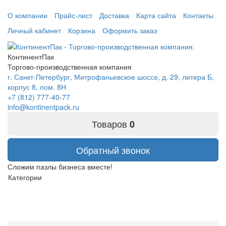
О компании
Прайс-лист
Доставка
Карта сайта
Контакты
Личный кабинет
Корзина
Оформить заказ
КонтинентПак
Торгово-производственная компания
г. Санкт-Петербург, Митрофаньевское шоссе, д. 29, литера Б,
корпус 8, пом. 8Н
+7 (812) 777-40-77
info@kontinentpack.ru
Товаров
0
Обратный звонок
Сложим пазлы бизнеса вместе!
Категории