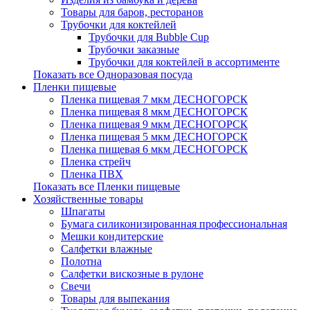
Товары для баров, ресторанов
Трубочки для коктейлей
Трубочки для Bubble Cup
Трубочки заказные
Трубочки для коктейлей в ассортименте
Показать все Одноразовая посуда
Пленки пищевые
Пленка пищевая 7 мкм ДЕСНОГОРСК
Пленка пищевая 8 мкм ДЕСНОГОРСК
Пленка пищевая 9 мкм ДЕСНОГОРСК
Пленка пищевая 5 мкм ДЕСНОГОРСК
Пленка пищевая 6 мкм ДЕСНОГОРСК
Пленка стрейч
Пленка ПВХ
Показать все Пленки пищевые
Хозяйственные товары
Шпагаты
Бумага силиконизированная профессиональная
Мешки кондитерские
Салфетки влажные
Полотна
Салфетки вискозные в рулоне
Свечи
Товары для выпекания