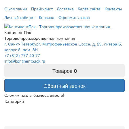
О компании
Прайс-лист
Доставка
Карта сайта
Контакты
Личный кабинет
Корзина
Оформить заказ
КонтинентПак
Торгово-производственная компания
г. Санкт-Петербург, Митрофаньевское шоссе, д. 29, литера Б,
корпус 8, пом. 8Н
+7 (812) 777-40-77
info@kontinentpack.ru
Товаров
0
Обратный звонок
Сложим пазлы бизнеса вместе!
Категории