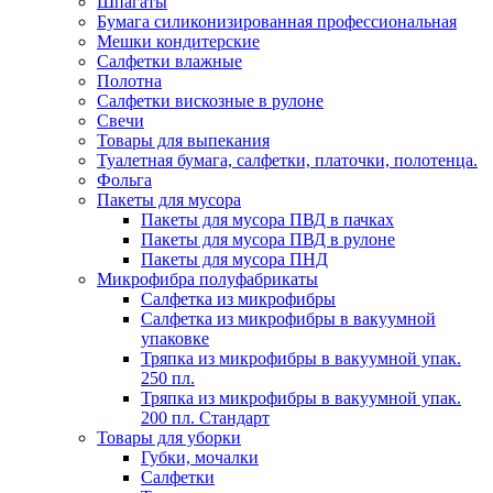
Шпагаты
Бумага силиконизированная профессиональная
Мешки кондитерские
Салфетки влажные
Полотна
Салфетки вискозные в рулоне
Свечи
Товары для выпекания
Туалетная бумага, салфетки, платочки, полотенца.
Фольга
Пакеты для мусора
Пакеты для мусора ПВД в пачках
Пакеты для мусора ПВД в рулоне
Пакеты для мусора ПНД
Микрофибра полуфабрикаты
Салфетка из микрофибры
Салфетка из микрофибры в вакуумной
упаковке
Тряпка из микрофибры в вакуумной упак.
250 пл.
Тряпка из микрофибры в вакуумной упак.
200 пл. Стандарт
Товары для уборки
Губки, мочалки
Салфетки