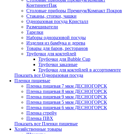
КонтинентПак
Столовые приборы Премиум/Компакт Покров
Стаканы, стопки, чашки
Одноразовая посуда Кристалл
Размешиватели
Тарелки
Наборы одноразовой посуды
Изделия из бамбука и дерева
Товары для баров, ресторанов
Трубочки для коктейлей
Трубочки для Bubble Cup
Трубочки заказные
Трубочки для коктейлей в ассортименте
Показать все Одноразовая посуда
Пленки пищевые
Пленка пищевая 7 мкм ДЕСНОГОРСК
Пленка пищевая 8 мкм ДЕСНОГОРСК
Пленка пищевая 9 мкм ДЕСНОГОРСК
Пленка пищевая 5 мкм ДЕСНОГОРСК
Пленка пищевая 6 мкм ДЕСНОГОРСК
Пленка стрейч
Пленка ПВХ
Показать все Пленки пищевые
Хозяйственные товары