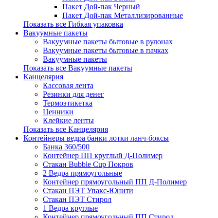
Пакет Дой-пак Черный
Пакет Дой-пак Металлизированные
Показать все Гибкая упаковка
Вакуумные пакеты
Вакуумные пакеты бытовые в рулонах
Вакуумные пакеты бытовые в пачках
Вакуумные пакеты
Показать все Вакуумные пакеты
Канцелярия
Кассовая лента
Резинки для денег
Термоэтикетка
Ценники
Клейкие ленты
Показать все Канцелярия
Контейнеры ведра банки лотки ланч-боксы
Банка 360/500
Контейнер ПП круглый Д-Полимер
Стакан Bubble Cup Покров
2 Ведра прямоугольные
Контейнер прямоугольный ПП Д-Полимер
Стакан ПЭТ Упакс-Юнити
Стакан ПЭТ Стирол
1 Ведра круглые
Контейнер прямоугольный ПП Стирол