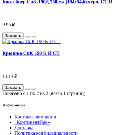
Контейнер СпК-190Д 750 мл (194х54,6) черн. СТ И
9.95 ₽
Заказать
Крышка СпК-190 К И СТ
13.13 ₽
Заказать
Показано с 1 по 2 из 2 (всего 1 страниц)
Информация
Контакты компании
«КонтинентПак»
Доставка
Политика конфидециальности