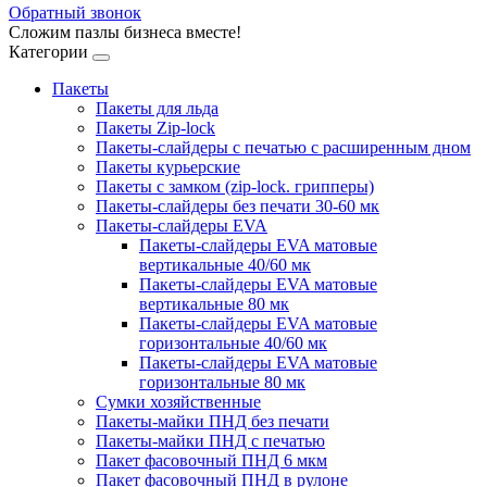
Обратный звонок
Сложим пазлы бизнеса вместе!
Категории
Пакеты
Пакеты для льда
Пакеты Zip-lock
Пакеты-слайдеры с печатью с расширенным дном
Пакеты курьерские
Пакеты с замком (zip-lock. грипперы)
Пакеты-слайдеры без печати 30-60 мк
Пакеты-слайдеры EVA
Пакеты-слайдеры EVA матовые
вертикальные 40/60 мк
Пакеты-слайдеры EVA матовые
вертикальные 80 мк
Пакеты-слайдеры EVA матовые
горизонтальные 40/60 мк
Пакеты-слайдеры EVA матовые
горизонтальные 80 мк
Сумки хозяйственные
Пакеты-майки ПНД без печати
Пакеты-майки ПНД с печатью
Пакет фасовочный ПНД 6 мкм
Пакет фасовочный ПНД в рулоне