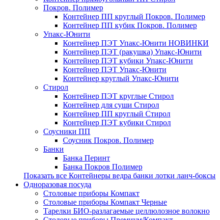
Покров. Полимер
Контейнер ПП круглый Покров. Полимер
Контейнер ПП кубик Покров. Полимер
Упакс-Юнити
Контейнер ПЭТ Упакс-Юнити НОВИНКИ
Контейнер ПЭТ (ракушка) Упакс-Юнити
Контейнер ПЭТ кубики Упакс-Юнити
Контейнер ПЭТ Упакс-Юнити
Контейнер круглый Упакс-Юнити
Стирол
Контейнер ПЭТ круглые Стирол
Контейнер для суши Стирол
Контейнер ПП круглый Стирол
Контейнер ПЭТ кубики Стирол
Соусники ПП
Соусник Покров. Полимер
Банки
Банка Перинт
Банка Покров Полимер
Показать все Контейнеры ведра банки лотки ланч-боксы
Одноразовая посуда
Столовые приборы Компакт
Столовые приборы Компакт Черные
Тарелки БИО-разлагаемые целлюлозное волокно
Столовые приборы Премиум/Компакт