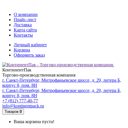
О компании
Прайс-лист
Доставка
Карта сайта
Контакты
Личный кабинет
Корзина
Оформить заказ
КонтинентПак
Торгово-производственная компания
г. Санкт-Петербург, Митрофаньевское шоссе, д. 29, литера Б,
корпус 8, пом. 8Н
г. Санкт-Петербург, Митрофаньевское шоссе, д. 29, литера Б,
корпус 8, пом. 8Н
+7 (812) 777-40-77
info@kontinentpack.ru
Товаров
0
Ваша корзина пуста!