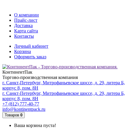
О компании
Прайс-лист
Доставка
Карта сайта
Контакты
Личный кабинет
Корзина
Оформить заказ
КонтинентПак
Торгово-производственная компания
г. Санкт-Петербург, Митрофаньевское шоссе, д. 29, литера Б,
корпус 8, пом. 8Н
г. Санкт-Петербург, Митрофаньевское шоссе, д. 29, литера Б,
корпус 8, пом. 8Н
+7 (812) 777-40-77
info@kontinentpack.ru
Товаров
0
Ваша корзина пуста!