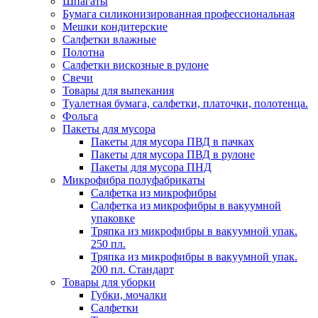
Шпагаты
Бумага силиконизированная профессиональная
Мешки кондитерские
Салфетки влажные
Полотна
Салфетки вискозные в рулоне
Свечи
Товары для выпекания
Туалетная бумага, салфетки, платочки, полотенца.
Фольга
Пакеты для мусора
Пакеты для мусора ПВД в пачках
Пакеты для мусора ПВД в рулоне
Пакеты для мусора ПНД
Микрофибра полуфабрикаты
Салфетка из микрофибры
Салфетка из микрофибры в вакуумной
упаковке
Тряпка из микрофибры в вакуумной упак.
250 пл.
Тряпка из микрофибры в вакуумной упак.
200 пл. Стандарт
Товары для уборки
Губки, мочалки
Салфетки