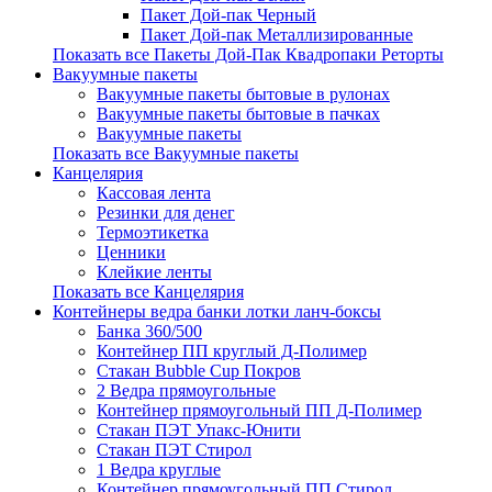
Пакет Дой-пак Черный
Пакет Дой-пак Металлизированные
Показать все Пакеты Дой-Пак Квадропаки Реторты
Вакуумные пакеты
Вакуумные пакеты бытовые в рулонах
Вакуумные пакеты бытовые в пачках
Вакуумные пакеты
Показать все Вакуумные пакеты
Канцелярия
Кассовая лента
Резинки для денег
Термоэтикетка
Ценники
Клейкие ленты
Показать все Канцелярия
Контейнеры ведра банки лотки ланч-боксы
Банка 360/500
Контейнер ПП круглый Д-Полимер
Стакан Bubble Cup Покров
2 Ведра прямоугольные
Контейнер прямоугольный ПП Д-Полимер
Стакан ПЭТ Упакс-Юнити
Стакан ПЭТ Стирол
1 Ведра круглые
Контейнер прямоугольный ПП Стирол