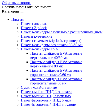
Обратный звонок
Сложим пазлы бизнеса вместе!
Категории
Пакеты
Пакеты для льда
Пакеты Zip-lock
Пакеты-слайдеры с печатью с расширенным дном
Пакеты курьерские
Пакеты с замком (zip-lock. грипперы)
Пакеты-слайдеры без печати 30-60 мк
Пакеты-слайдеры EVA
Пакеты-слайдеры EVA матовые
вертикальные 40/60 мк
Пакеты-слайдеры EVA матовые
вертикальные 80 мк
Пакеты-слайдеры EVA матовые
горизонтальные 40/60 мк
Пакеты-слайдеры EVA матовые
горизонтальные 80 мк
Сумки хозяйственные
Пакеты-майки ПНД без печати
Пакеты-майки ПНД с печатью
Пакет фасовочный ПНД 6 мкм
Пакет фасовочный ПНД в рулоне