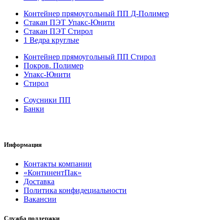
Контейнер прямоугольный ПП Д-Полимер
Стакан ПЭТ Упакс-Юнити
Стакан ПЭТ Стирол
1 Ведра круглые
Контейнер прямоугольный ПП Стирол
Покров. Полимер
Упакс-Юнити
Стирол
Соусники ПП
Банки
Информация
Контакты компании
«КонтинентПак»
Доставка
Политика конфидециальности
Вакансии
Служба поддержки