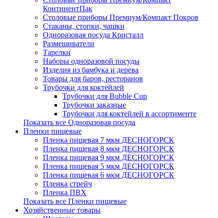
КонтинентПак
Столовые приборы Премиум/Компакт Покров
Стаканы, стопки, чашки
Одноразовая посуда Кристалл
Размешиватели
Тарелки
Наборы одноразовой посуды
Изделия из бамбука и дерева
Товары для баров, ресторанов
Трубочки для коктейлей
Трубочки для Bubble Cup
Трубочки заказные
Трубочки для коктейлей в ассортименте
Показать все Одноразовая посуда
Пленки пищевые
Пленка пищевая 7 мкм ДЕСНОГОРСК
Пленка пищевая 8 мкм ДЕСНОГОРСК
Пленка пищевая 9 мкм ДЕСНОГОРСК
Пленка пищевая 5 мкм ДЕСНОГОРСК
Пленка пищевая 6 мкм ДЕСНОГОРСК
Пленка стрейч
Пленка ПВХ
Показать все Пленки пищевые
Хозяйственные товары