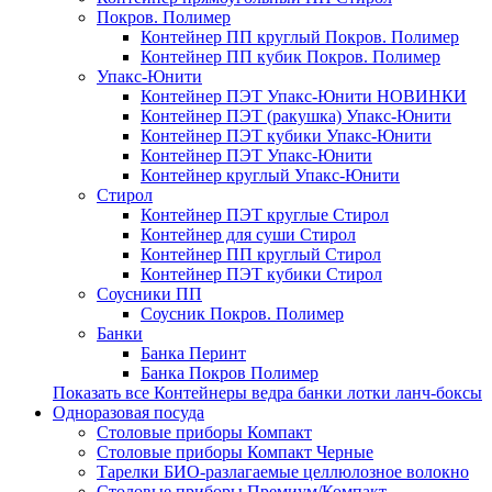
Покров. Полимер
Контейнер ПП круглый Покров. Полимер
Контейнер ПП кубик Покров. Полимер
Упакс-Юнити
Контейнер ПЭТ Упакс-Юнити НОВИНКИ
Контейнер ПЭТ (ракушка) Упакс-Юнити
Контейнер ПЭТ кубики Упакс-Юнити
Контейнер ПЭТ Упакс-Юнити
Контейнер круглый Упакс-Юнити
Стирол
Контейнер ПЭТ круглые Стирол
Контейнер для суши Стирол
Контейнер ПП круглый Стирол
Контейнер ПЭТ кубики Стирол
Соусники ПП
Соусник Покров. Полимер
Банки
Банка Перинт
Банка Покров Полимер
Показать все Контейнеры ведра банки лотки ланч-боксы
Одноразовая посуда
Столовые приборы Компакт
Столовые приборы Компакт Черные
Тарелки БИО-разлагаемые целлюлозное волокно
Столовые приборы Премиум/Компакт