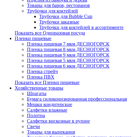
Товары для баров, ресторанов
Трубочки для коктейлей
Трубочки для Bubble Cup
Трубочки заказные
Трубочки для коктейлей в ассортименте
Показать все Одноразовая посуда
Пленки пищевые
Пленка пищевая 7 мкм ДЕСНОГОРСК
Пленка пищевая 8 мкм ДЕСНОГОРСК
Пленка пищевая 9 мкм ДЕСНОГОРСК
Пленка пищевая 5 мкм ДЕСНОГОРСК
Пленка пищевая 6 мкм ДЕСНОГОРСК
Пленка стрейч
Пленка ПВХ
Показать все Пленки пищевые
Хозяйственные товары
Шпагаты
Бумага силиконизированная профессиональная
Мешки кондитерские
Салфетки влажные
Полотна
Салфетки вискозные в рулоне
Свечи
Товары для выпекания